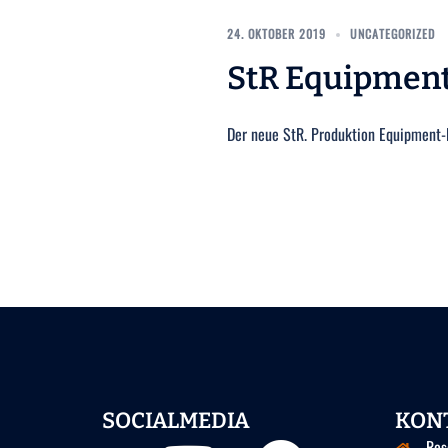
24. OKTOBER 2019
UNCATEGORIZED
StR Equipment
Der neue StR. Produktion Equipment-B
SOCIALMEDIA
KON
Youtube
Facebook
Ros