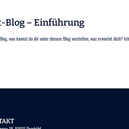
-Blog – Einführung
log, was kannst du dir unter diesem Blog vorstellen, was erwartet dich? Ich
TAKT
enau 18, 91601 Dombühl