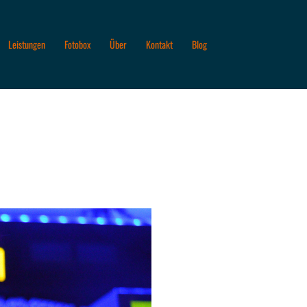
Leistungen
Fotobox
Über
Kontakt
Blog