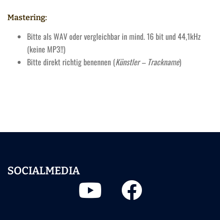
Mastering:
Bitte als WAV oder vergleichbar in mind. 16 bit und 44,1kHz
(keine MP3!!)
Bitte direkt richtig benennen (
Künstler – Trackname
)
SOCIALMEDIA
Youtube
Facebook