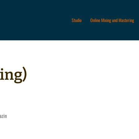
Studio
Online Mixing und Mastering
ing)
azin